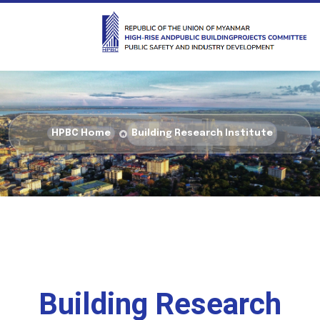
HPBC Home
Building Research Institute
Building Research