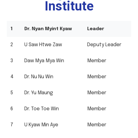
Institute
1
Dr. Nyan Myint Kyaw
Leader
2
U Saw Htwe Zaw
Deputy Leader
3
Daw Mya Mya Win
Member
4
Dr. Nu Nu Win
Member
5
Dr. Yu Maung
Member
6
Dr. Toe Toe Win
Member
7
U Kyaw Min Aye
Member