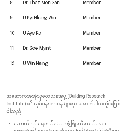
8
Dr. Thet Mon San
Member
9
U Kyi Hlaing Win
Member
10
U Aye Ko
Member
11
Dr. Soe Myint
Member
12
U Win Naing
Member
အဆောက်အအုံသုတေသနအဖွဲ့ (Building Research
Institute) ၏ လုပ်ငန်းတာဝန် များမှာ အောက်ပါအတိုင်းဖြစ်
ပါသည်
ဆောက်လုပ်ရေးနည်းပညာ ဖွံ့ဖြိုးတိုးတက်ရေး ၊