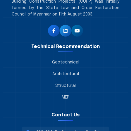
Building Construction Projects (CQHP) was initially
formed by the State Law and Order Restoration
Council of Myanmar on 11th August 2003.
Technical Recommendation
Geotechnical
Architectural
Structural
MEP
Contact Us