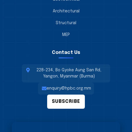
Architectural
Structural
MEP
Contact Us
228-234, Bo Gyoke Aung San Rd,
Yangon, Myanmar (Burma)
enquiry@hpbc.org.mm
SUBSCRIBE