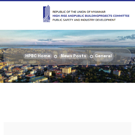
HPBC Home
News Posts
General