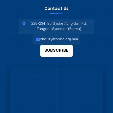
Contact Us
228-234, Bo Gyoke Aung San Rd,
Yangon, Myanmar (Burma)
enquiry@hpbc.org.mm
SUBSCRIBE