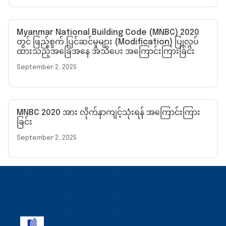
Myanmar National Building Code (MNBC) 2020
တွင် ဖြည့်စွက် ပြင်ဆင်မှုများ (Modification) ပြုလုပ်
ထားသည့်အခြေအနေ အသိပေး အကြောင်းကြားခြင်း
September 2, 2025
MNBC 2020 အား လိုက်နာကျင့်သုံးရန် အကြောင်းကြား
ခြင်း
September 2, 2025