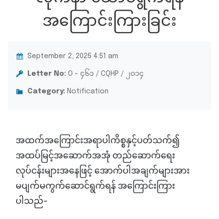
အကြောင်းကြားခြင်း
September 2, 2025 4:51 am
Letter No:
O - ၄၆၁ / CQHP / ၂၀၁၄
Category:
Notification
အထက်အကြောင်းအရာပါကိစ္စနှင့်ပတ်သက်၍
အထပ်မြင့်အဆောက်အအုံ တည်ဆောက်ရေး
လုပ်ငန်းများအနေဖြင့် အောက်ပါအချက်များအား
မပျက်မကွက်ဆောင်ရွက်ရန် အကြောင်းကြား
ပါသည်-