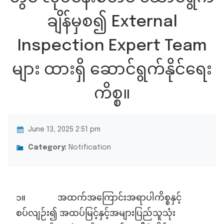
ချိန်မှစ၍ External
Inspection Expert Team
များ ထားရှိ ဆောင်ရွက်နိုင်ရေး
ကိစ္စ။
June 13, 2025 2:51 pm
Category:
Notification
၁။ အထက်အကြောင်းအရာပါကိစ္စနှင့်
စပ်လျဉ်း၍ အထပ်မြင့်နှင့်အများပြည်သူသုံး