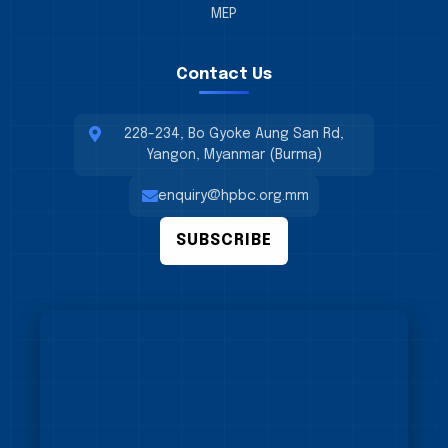
MEP
Contact Us
228-234, Bo Gyoke Aung San Rd,
Yangon, Myanmar (Burma)
enquiry@hpbc.org.mm
SUBSCRIBE