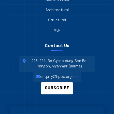
Geotechnical
Architectural
Structural
MEP
Contact Us
228-234, Bo Gyoke Aung San Rd,
Yangon, Myanmar (Burma)
enquiry@hpbc.org.mm
SUBSCRIBE