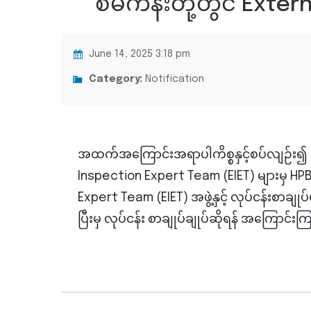
စီမံကိန်းတို့တွင် Exte
June 14, 2025 3:18 pm
Category:
Notification
အထက်အကြောင်းအရာပါကိစ္စနှင့်စပ်လျဉ်း၍ စီမံက
Inspection Expert Team (EIET) များမှ HPBC
Expert Team (EIET) အဖွဲ့နှင့် လုပ်ငန်းစာချ
ပြီးမှ လုပ်ငန်း စာချုပ်ချုပ်ဆိုရန် အကြောင်