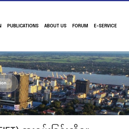
N
PUBLICATIONS
ABOUT US
FORUM
E-SERVICE
ion...