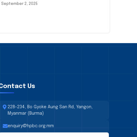
September 2, 2025
Contact Us
228-234, Bo Gyoke Aung San Rd, Yangon,
Myanmar (Burma)
enquiry@hpbc.org.mm