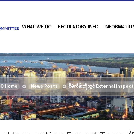
WHAT WE DO
REGULATORY INFO
INFORMATIO
BC Home
News Posts
စီမံကိန်းတို့တွင် External Inspect