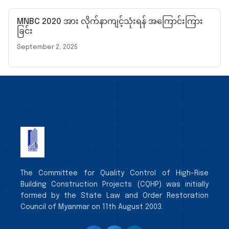
MNBC 2020 အား လိုက်နာကျင့်သုံးရန် အကြောင်းကြား
ခြင်း
September 2, 2025
The Committee for Quality Control of High-Rise
Building Construction Projects (CQHP) was initially
formed by the State Law and Order Restoration
Council of Myanmar on 11th August 2003.