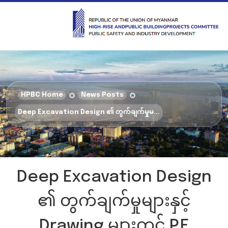
HPBC Home
News Posts
Deep Excavation Design ၏ တွက်ချက်မှုမ...
Deep Excavation Design
၏ တွက်ချက်မှုများနှင့်
Drawing များတွင် P.E