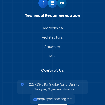
Technical Recommendation
Geotechnical
Architectural
Structural
MEP
Contact Us
228-234, Bo Gyoke Aung San Rd,
Yangon, Myanmar (Burma)
enquiry@hpbc.org.mm